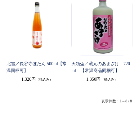
北雪／長谷寺ぼたん 500ml【常
天領盃／蔵元のあまざけ 720
温同梱可】
ml 【常温商品同梱可】
1,320円
1,350円
（税込み）
（税込み）
表示件数：1～8 / 8