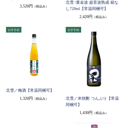
北雪 /黄金波 超音波熟成 箱な
3,520円
（税込み）
し720ml【常温同梱可】
2,420円
（税込み）
北雪／梅酒【常温同梱可】
1,320円
北雪／米焼酎 つんぶり【常温
（税込み）
同梱可】
1,430円
（税込み）