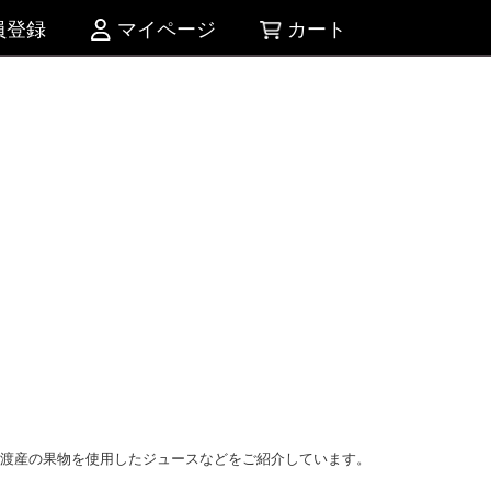
員登録
マイページ
カート
佐渡産の果物を使用したジュースなどをご紹介しています。