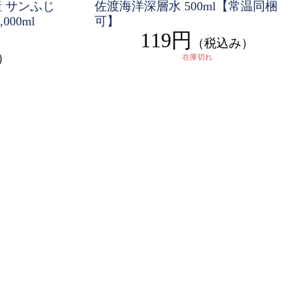
 サンふじ
佐渡海洋深層水 500ml【常温同梱
00ml
可】
119円
（税込み）
）
在庫切れ