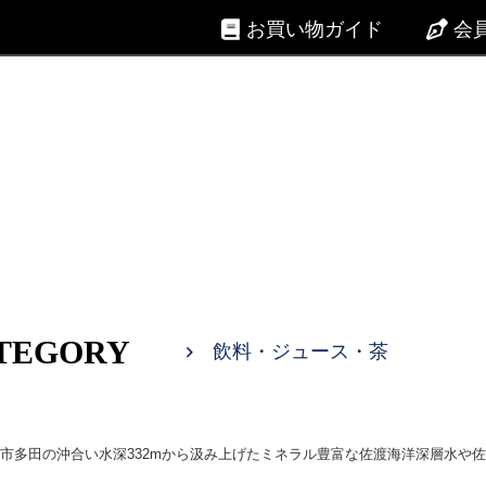
お買い物ガイド
会
TEGORY
飲料・ジュース・茶
市多田の沖合い水深332mから汲み上げたミネラル豊富な佐渡海洋深層水や