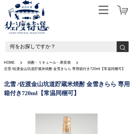
HOME
焼酎・リキュール・果実酒
北雪 /佐渡金山坑道貯蔵米焼酎 金雪きらら 専用箱付き720ml【常温同梱可】
北雪 /佐渡金山坑道貯蔵米焼酎 金雪きらら 専用
箱付き720ml【常温同梱可】