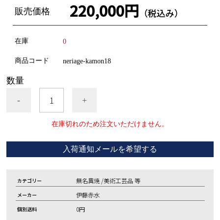
220,000円
販売価格
（税込み）
在庫
0
商品コード
neriage-kamon18
数量
-
+
在庫切れのため注文いただけません。
入荷通知メールを希望する
無名異焼 /美術工芸品 等
カテゴリー
伊藤赤水
メーカー
0円
個別送料