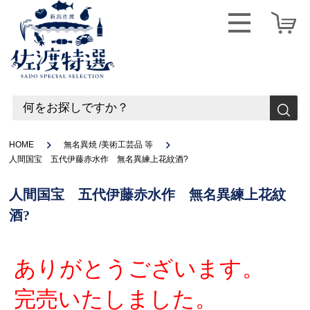
HOME
無名異焼 /美術工芸品 等
人間国宝 五代伊藤赤水作 無名異練上花紋酒?
人間国宝 五代伊藤赤水作 無名異練上花紋
酒?
ありがとうございます。
完売いたしました。