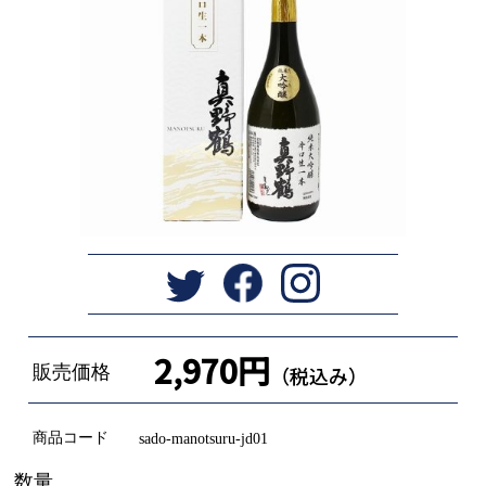
2,970円
販売価格
（税込み）
商品コード
sado-manotsuru-jd01
数量