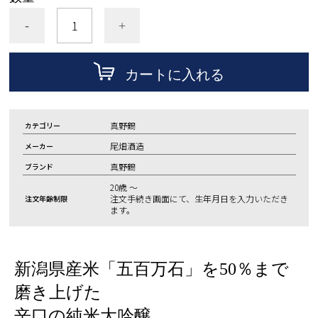
-
+
カートに入れる
真野鶴
カテゴリー
尾畑酒造
メーカー
真野鶴
ブランド
20歳 ～
注文手続き画面にて、生年月日を入力いただき
注文年齢制限
ます。
新潟県産米「五百万石」を50％まで
磨き上げた
辛口の純米大吟醸。