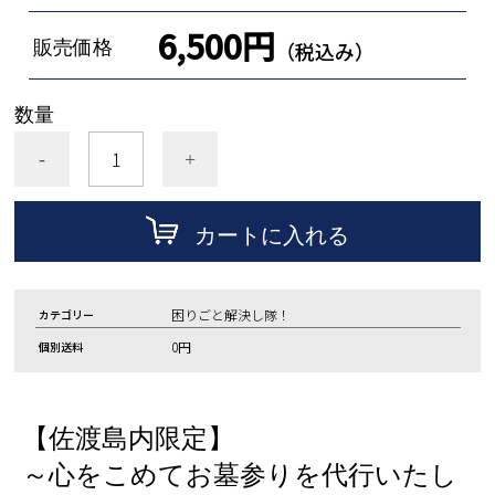
6,500円
販売価格
（税込み）
数量
-
+
カートに入れる
困りごと解決し隊！
カテゴリー
0円
個別送料
【佐渡島内限定】
～心をこめてお墓参りを代行いたし