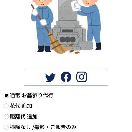
通常 お墓参り代行
花代 追加
距離代 追加
掃除なし /撮影・ご報告のみ