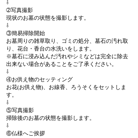
⇩
➁写真撮影
現状のお墓の状態を撮影します。
⇩
③簡易掃除開始
お墓周りの雑草取り、ゴミの処分、墓石の汚れ取
り、花台・香台の水洗いをします。
※墓石に浸み込んだ汚れやシミなどは完全に除去
出来ない場合があることをご了承ください。
⇩
④お供え物のセッティング
お花(お供え物)、お線香、ろうそくをセットしま
す。
⇩
⑤写真撮影
掃除後のお墓の状態を撮影します。
⇩
⑥仏様へご挨拶