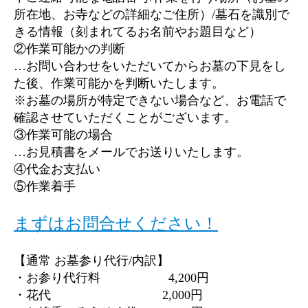
所在地、お寺などの詳細なご住所）/墓石を識別で
きる情報（刻まれてるお名前やお題目など）
②作業可能かの判断
…お問い合わせをいただいてからお墓の下見をし
た後、作業可能かを判断いたします。
※お墓の場所が特定できない場合など、お電話で
確認させていただくことがございます。
③作業可能の場合
…お見積書をメールでお送りいたします。
④代金お支払い
⑤作業着手
まずはお問合せください！
【通常 お墓参り代行/内訳】
・お参り代行料 4,200円
・花代 2,000円