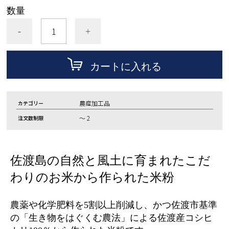
数量
-
+
カートに入れる
農産加工品
カテゴリー
～ 2
注文数制限
佐渡島の自然と風土に育まれたこだ
わりのお米から作られた米粉
農薬や化学肥料を5割以上削減し、かつ佐渡市基準
の「生き物をはぐくむ農法」による佐渡産コシヒ