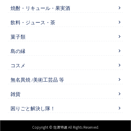
焼酎・リキュール・果実酒
飲料・ジュース・茶
菓子類
島の縁
コスメ
無名異焼 /美術工芸品 等
雑貨
困りごと解決し隊！
Copyright © 佐渡特選 All Rights Reserved.