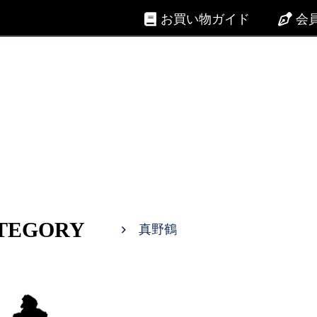
お買い物ガイド
会
TEGORY
真野鶴