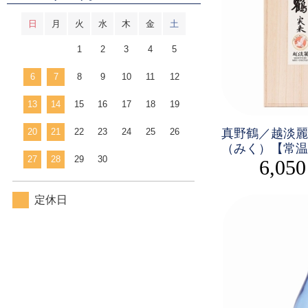
日
月
火
水
木
金
土
1
2
3
4
5
6
7
8
9
10
11
12
13
14
15
16
17
18
19
真野鶴／越淡麗
20
21
22
23
24
25
26
（みく）【常温
27
28
29
30
6,05
定休日