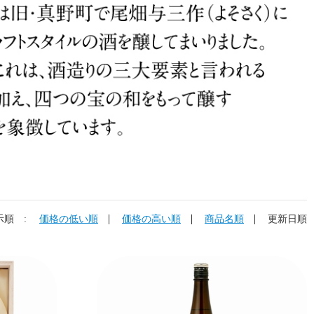
示順 :
価格の低い順
価格の高い順
商品名順
更新日順