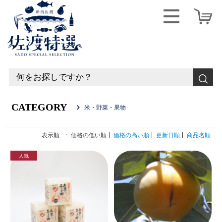
CATEGORY
米・野菜・果物
表示順 :
価格の低い順
価格の高い順
更新日順
商品名順