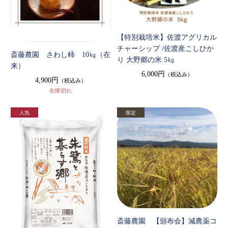
【特別栽培米】佐渡アグリカル
チャーシップ /佐渡産こしひか
斎藤農園 さわし柿 10㎏（在
り 大野郷の米 5㎏
来）
6,000円
（税込み）
4,900円
（税込み）
在庫切れ
斎藤農園 【頒布会】減農薬コ