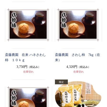
斎藤農園 在来 ハネさわし
斎藤農園 さわし柿 7kg（在
柿 １０ｋｇ
来）
3,750円
4,320円
（税込み）
（税込み）
在庫切れ
在庫切れ