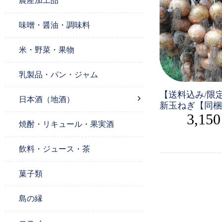
農産加工品
味噌・醤油・調味料
米・野菜・果物
乳製品・パン・ジャム
【送料込み/限
日本酒（地酒）
新玉ねぎ【同梱
3,15
焼酎・リキュール・果実酒
飲料・ジュース・茶
菓子類
島の縁