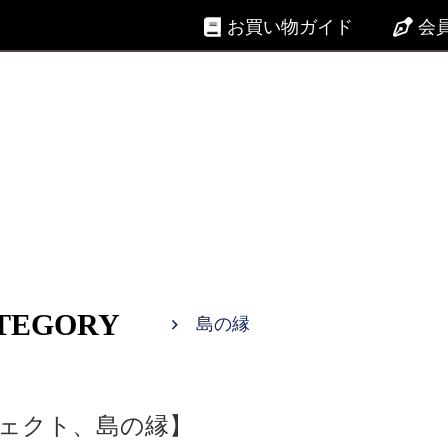
お買い物ガイド
会
TEGORY
島の縁
ェクト、島の縁】