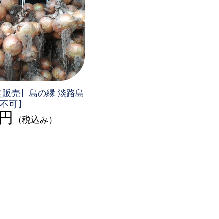
定販売】島の縁 淡路島
不可】
0円
（税込み）