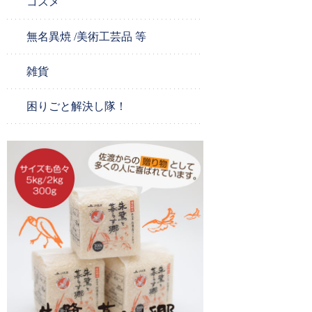
コスメ
無名異焼 /美術工芸品 等
雑貨
困りごと解決し隊！