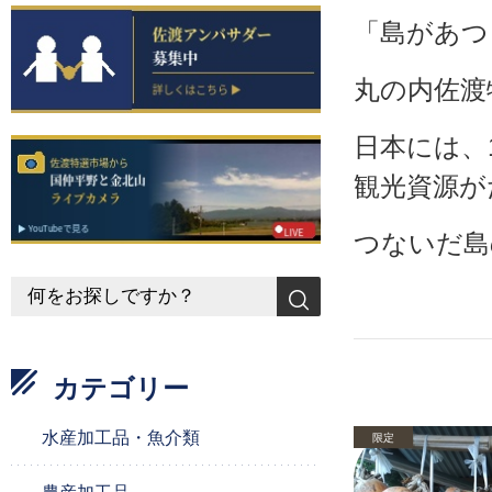
「島があつ
丸の内佐渡
日本には、
観光資源が
つないだ島
カテゴリー
水産加工品・魚介類