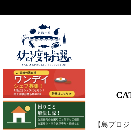
CA
【島プロジ